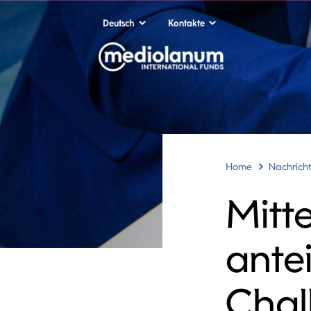
Deutsch
Kontakte
Home
Nachrich
Mitt
ante
Chal