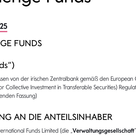
025
GE FUNDS
ds“)
sen von der irischen Zentralbank gemäß den European
r Collective Investment in Transferable Securities) Regulat
tenden Fassung)
UNG AN DIE ANTEILSINHABER
rnational Funds Limited (die „
Verwaltungsgesellschaft