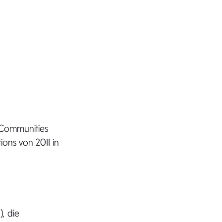
 Communities
ions von 2011 in
”), die