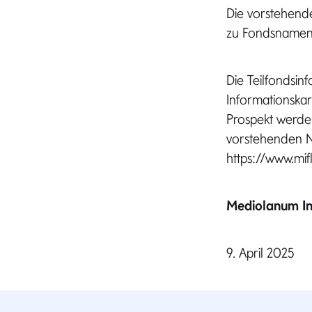
Die vorstehen
zu Fondsnamen 
Die Teilfondsin
Informationska
Prospekt werde
vorstehenden N
https://www.mif
Mediolanum In
9. April 2025