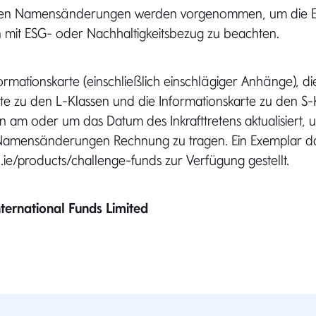
den Namensänderungen werden vorgenommen, um die ES
mit ESG- oder Nachhaltigkeitsbezug zu beachten.
formationskarte (einschließlich einschlägiger Anhänge), di
rte zu den L-Klassen und die Informationskarte zu den S
n am oder um das Datum des Inkrafttretens aktualisiert,
amensänderungen Rechnung zu tragen. Ein Exemplar da
l.ie/products/challenge-funds zur Verfügung gestellt.
ternational Funds Limited