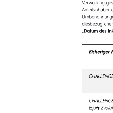
Verwaltungsges
Anteilsinhaber
Umbenennungen 
diesbezüglicher
„
Datum des Ink
Bisheriger 
CHALLENGE E
CHALLENGE I
Equity Evolu