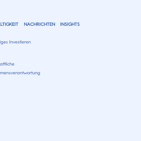
TIGKEIT
NACHRICHTEN
INSIGHTS
ges Investieren
aftliche
hmensverantwortung