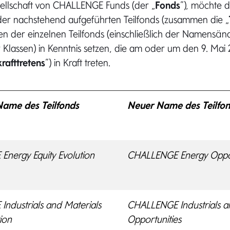
ellschaft von CHALLENGE Funds (der „
Fonds
”), möchte d
 der nachstehend aufgeführten Teilfonds (zusammen die „
der einzelnen Teilfonds (einschließlich der Namensä
 Klassen) in Kenntnis setzen, die am oder um den 9. Mai
rafttretens
”) in Kraft treten.
Name des Teilfonds
Neuer Name des Teilfo
nergy Equity Evolution
CHALLENGE Energy Oppor
ndustrials and Materials
CHALLENGE Industrials a
tion
Opportunities