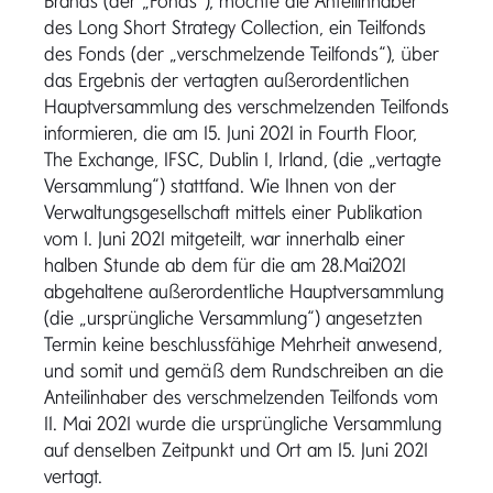
Brands (der „Fonds“), möchte die Anteilinhaber
des Long Short Strategy Collection, ein Teilfonds
des Fonds (der „verschmelzende Teilfonds“), über
das Ergebnis der vertagten außerordentlichen
Hauptversammlung des verschmelzenden Teilfonds
informieren, die am 15. Juni 2021 in Fourth Floor,
The Exchange, IFSC, Dublin 1, Irland, (die „vertagte
Versammlung“) stattfand. Wie Ihnen von der
Verwaltungsgesellschaft mittels einer Publikation
vom 1. Juni 2021 mitgeteilt, war innerhalb einer
halben Stunde ab dem für die am 28.Mai2021
abgehaltene außerordentliche Hauptversammlung
(die „ursprüngliche Versammlung“) angesetzten
Termin keine beschlussfähige Mehrheit anwesend,
und somit und gemäß dem Rundschreiben an die
Anteilinhaber des verschmelzenden Teilfonds vom
11. Mai 2021 wurde die ursprüngliche Versammlung
auf denselben Zeitpunkt und Ort am 15. Juni 2021
vertagt.