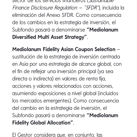
sector de los servicios financieros (
Sustainable
Finance Disclosure Regulation – “SFDR”
), incluida la
eliminación del Anexo SFDR. Como consecuencia
de los cambios en la estrategia de inversión, el
Subfondo pasará a denominarse
“Mediolanum
Diversified Multi Asset Strategy”
.
Mediolanum Fidelity Asian Coupon Selection
–
sustitución de la estrategia de inversión centrada
en Asia por una estrategia de alcance global, con
el fin de reflejar una inversión principal (ya sea
directa o indirecta) en valores de renta fija,
acciones y valores relacionados con acciones,
asumiendo exposiciones a nivel global (incluidos
los mercados emergentes). Como consecuencia
del cambio en la estrategia de inversión, el
Subfondo pasará a denominarse
“Mediolanum
Fidelity Global Allocation”
.
El Gestor considera que, en conjunto, las