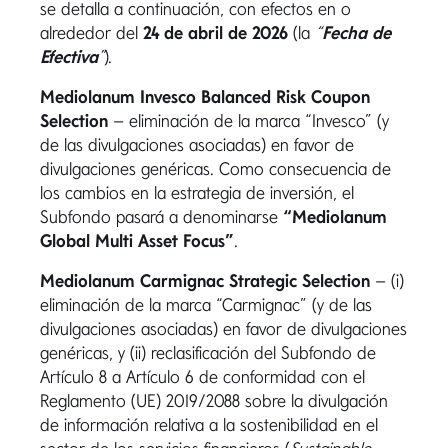
se detalla a continuación, con efectos en o
alrededor del
24 de abril de 2026
(la
“
Fecha de
Efectiva
”
).
Mediolanum Invesco Balanced Risk Coupon
Selection
– eliminación de la marca “Invesco” (y
de las divulgaciones asociadas) en favor de
divulgaciones genéricas. Como consecuencia de
los cambios en la estrategia de inversión, el
Subfondo pasará a denominarse
“Mediolanum
Global Multi Asset Focus”
.
Mediolanum Carmignac Strategic Selection
– (i)
eliminación de la marca “Carmignac” (y de las
divulgaciones asociadas) en favor de divulgaciones
genéricas, y (ii) reclasificación del Subfondo de
Artículo 8 a Artículo 6 de conformidad con el
Reglamento (UE) 2019/2088 sobre la divulgación
de información relativa a la sostenibilidad en el