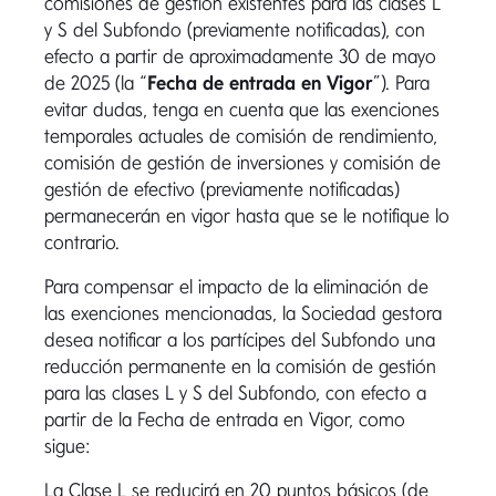
comisiones de gestión existentes para las clases L
y S del Subfondo (previamente notificadas), con
efecto a partir de aproximadamente 30 de mayo
de 2025 (la “
Fecha de entrada en Vigor
”). Para
evitar dudas, tenga en cuenta que las exenciones
temporales actuales de comisión de rendimiento,
comisión de gestión de inversiones y comisión de
gestión de efectivo (previamente notificadas)
permanecerán en vigor hasta que se le notifique lo
contrario.
Para compensar el impacto de la eliminación de
las exenciones mencionadas, la Sociedad gestora
desea notificar a los partícipes del Subfondo una
reducción permanente en la comisión de gestión
para las clases L y S del Subfondo, con efecto a
partir de la Fecha de entrada en Vigor, como
sigue:
La Clase L se reducirá en 20 puntos básicos (de