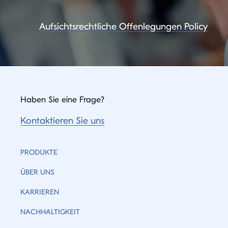
Aufsichtsrechtliche Offenlegungen Policy
Haben Sie eine Frage?
Kontaktieren Sie uns
PRODUKTE
ÜBER UNS
KARRIEREN
NACHHALTIGKEIT