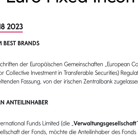
18 2023
 BEST BRANDS
chriften der Europäischen Gemeinschaften „European C
r Collective Investment in Transferable Securities) Regulat
 geltenden Fassung, von der irischen Zentralbank zugela
AN ANTEILINHABER
rnational Funds Limited (die „
Verwaltungsgesellschaft
ellschaft der Fonds, möchte die Anteilinhaber des Fonds