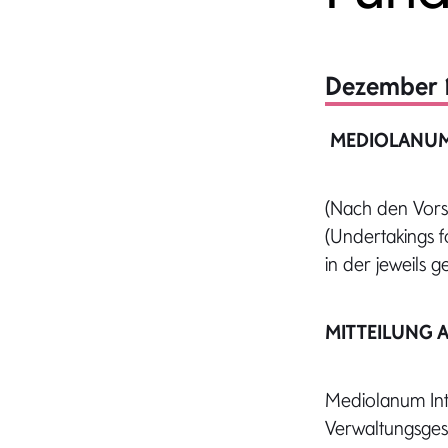
Dezember 
MEDIOLANUM
(Nach den Vors
(Undertakings fo
in der jeweils
MITTEILUNG 
Mediolanum Inte
Verwaltungsges