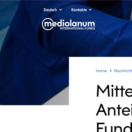
Deutsch
Kontakte
Home
Nachrich
Mitt
Ante
Fund