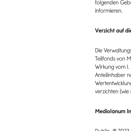
folgenden Gebüh
informieren.
Verzicht auf d
Die Verwaltungs
Teilfonds von M
Wirkung vom 1. 
Anteilinhaber 
Wertentwicklung
verzichten (wie
Mediolanum In