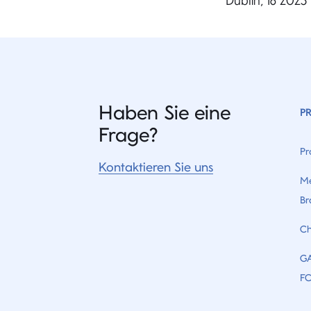
Dublin, 18 2023
Haben Sie eine
P
Frage?
Pr
Kontaktieren Sie uns
Me
Br
Ch
G
F