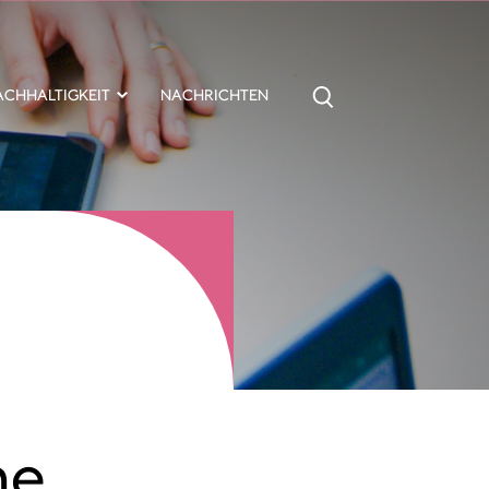
ACHHALTIGKEIT
NACHRICHTEN
me