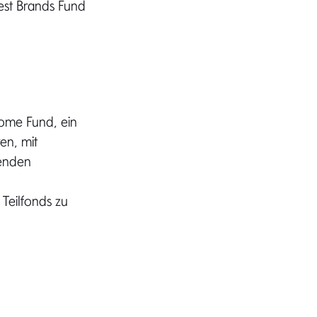
est Brands Fund
come Fund, ein
en, mit
fenden
Teilfonds zu