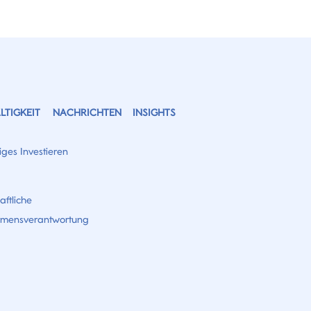
TIGKEIT
NACHRICHTEN
INSIGHTS
ges Investieren
aftliche
hmensverantwortung