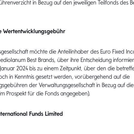
renverzicht in Bezug auf den jeweiligen Teilfonds des B
ie Wertentwicklungsgebühr
gesellschaft möchte die Anteilinhaber des Euro Fixed In
ediolanum Best Brands, über ihre Entscheidung informier
Januar 2024 bis zu einem Zeitpunkt, über den die betref
noch in Kenntnis gesetzt werden, vorübergehend auf die
sgebühren der Verwaltungsgesellschaft in Bezug auf die 
 im Prospekt für die Fonds angegeben).
ternational Funds Limited