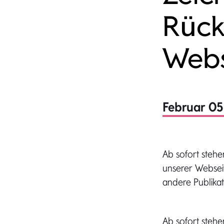
Rück
Webs
Februar 05
Ab sofort steh
unserer Websei
andere Publikat
Ab sofort steh