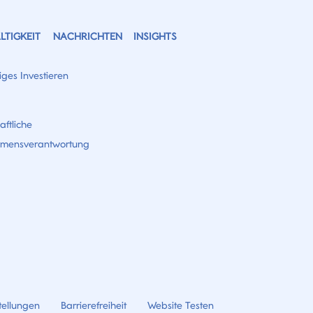
TIGKEIT
NACHRICHTEN
INSIGHTS
ges Investieren
aftliche
hmensverantwortung
tellungen
Barrierefreiheit
Website Testen