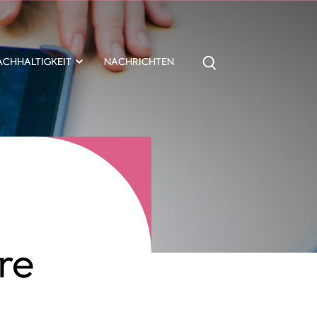
ACHHALTIGKEIT
NACHRICHTEN
n
re