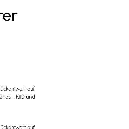
rer
Rückantwort auf
onds - KIID und
Rückantwort auf