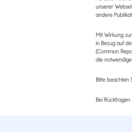
unserer Websei
andere Publikat
Mit Wirkung zum
in Bezug auf d
(Common Report
die notwendige
Bitte beachten S
Bei Rückfragen