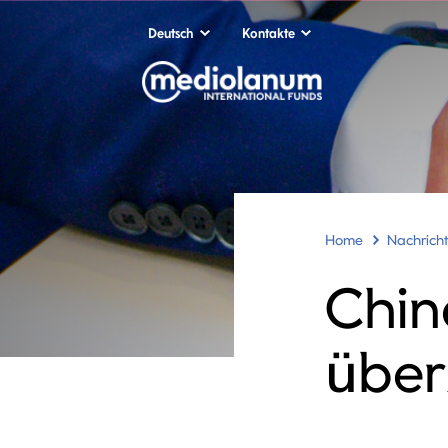
Deutsch
Kontakte
Home
Nachrich
Chin
über