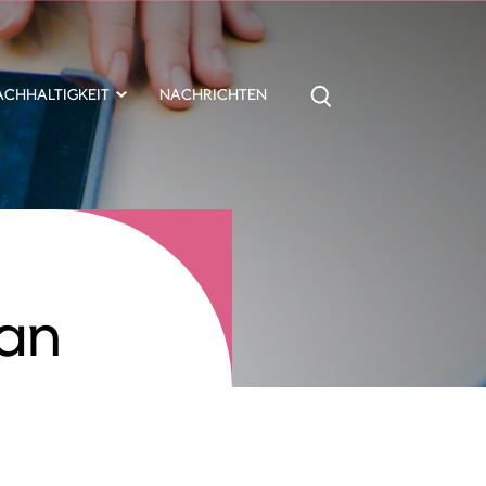
ACHHALTIGKEIT
NACHRICHTEN
pan