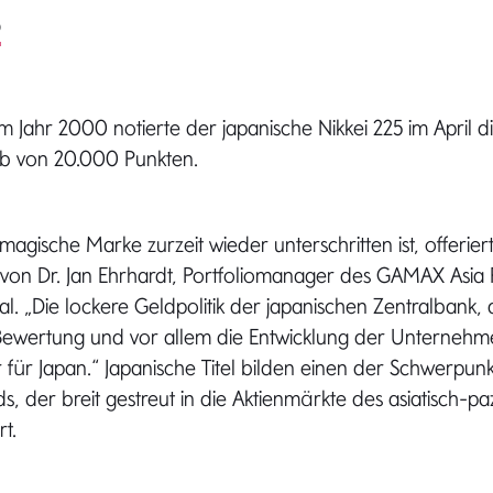
5
em Jahr 2000 notierte der japanische Nikkei 225 im April d
b von 20.000 Punkten.
agische Marke zurzeit wieder unterschritten ist, offerier
 von Dr. Jan Ehrhardt, Portfoliomanager des GAMAX Asia P
al. „Die lockere Geldpolitik der japanischen Zentralbank, 
ewertung und vor allem die Entwicklung der Unterneh
r für Japan.“ Japanische Titel bilden einen der Schwerp
ds, der breit gestreut in die Aktienmärkte des asiatisch-pa
t.