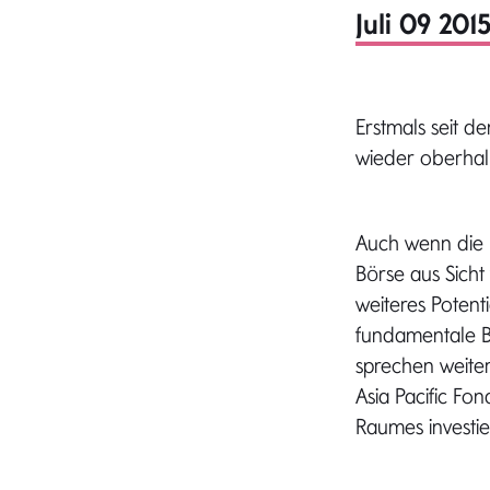
Juli 09 201
Erstmals seit d
wieder oberhal
Auch wenn die m
Börse aus Sicht
weiteres Potenti
fundamentale B
sprechen weite
Asia Pacific Fon
Raumes investier