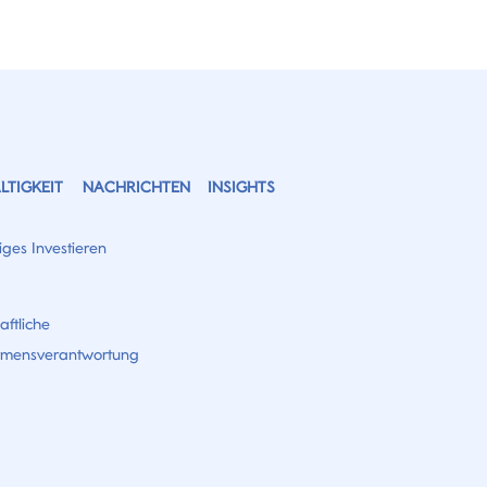
TIGKEIT
NACHRICHTEN
INSIGHTS
ges Investieren
aftliche
hmensverantwortung