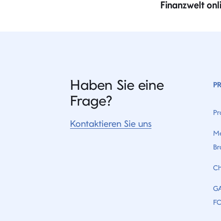
Finanzwelt onl
Haben Sie eine
P
Frage?
Pr
Kontaktieren Sie uns
Me
Br
Ch
G
F