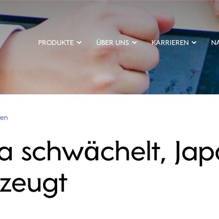
PRODUKTE
ÜBER UNS
KARRIEREN
N
ten
a schwächelt, Ja
zeugt