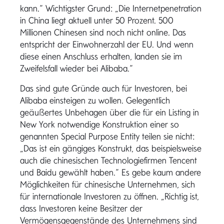
kann.“ Wichtigster Grund: „Die Internetpenetration
in China liegt aktuell unter 50 Prozent. 500
Millionen Chinesen sind noch nicht online. Das
entspricht der Einwohnerzahl der EU. Und wenn
diese einen Anschluss erhalten, landen sie im
Zweifelsfall wieder bei Alibaba.“
Das sind gute Gründe auch für Investoren, bei
Alibaba einsteigen zu wollen. Gelegentlich
geäußertes Unbehagen über die für ein Listing in
New York notwendige Konstruktion einer so
genannten Special Purpose Entity teilen sie nicht:
„Das ist ein gängiges Konstrukt, das beispielsweise
auch die chinesischen Technologiefirmen Tencent
und Baidu gewählt haben.“ Es gebe kaum andere
Möglichkeiten für chinesische Unternehmen, sich
für internationale Investoren zu öffnen. „Richtig ist,
dass Investoren keine Besitzer der
Vermögensgegenstände des Unternehmens sind