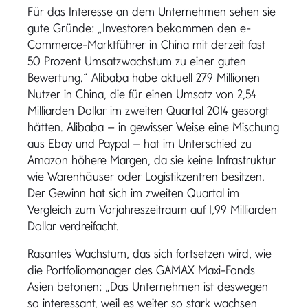
Für das Interesse an dem Unternehmen sehen sie
gute Gründe: „Investoren bekommen den e-
Commerce-Marktführer in China mit derzeit fast
50 Prozent Umsatzwachstum zu einer guten
Bewertung.“ Alibaba habe aktuell 279 Millionen
Nutzer in China, die für einen Umsatz von 2,54
Milliarden Dollar im zweiten Quartal 2014 gesorgt
hätten. Alibaba – in gewisser Weise eine Mischung
aus Ebay und Paypal – hat im Unterschied zu
Amazon höhere Margen, da sie keine Infrastruktur
wie Warenhäuser oder Logistikzentren besitzen.
Der Gewinn hat sich im zweiten Quartal im
Vergleich zum Vorjahreszeitraum auf 1,99 Milliarden
Dollar verdreifacht.
Rasantes Wachstum, das sich fortsetzen wird, wie
die Portfoliomanager des GAMAX Maxi-Fonds
Asien betonen: „Das Unternehmen ist deswegen
so interessant, weil es weiter so stark wachsen