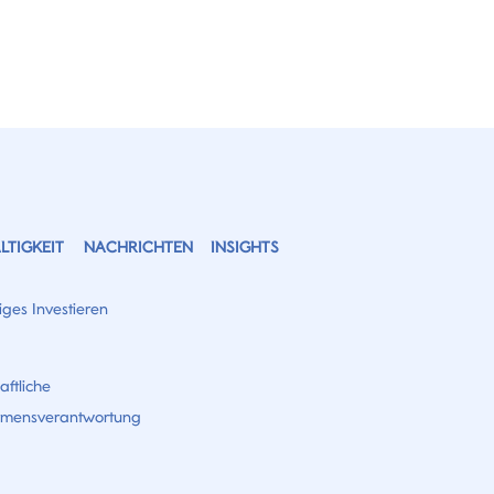
TIGKEIT
NACHRICHTEN
INSIGHTS
ges Investieren
aftliche
hmensverantwortung