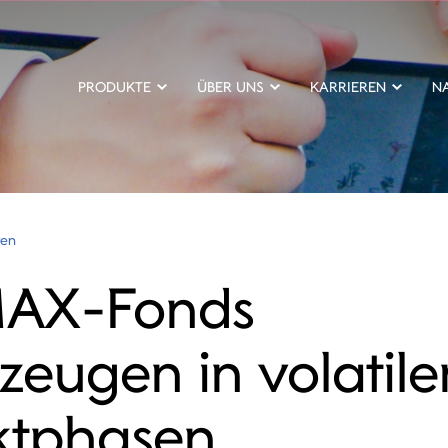
PRODUKTE
ÜBER UNS
KARRIEREN
N
ten
AX-Fonds
zeugen in volatile
ktphasen