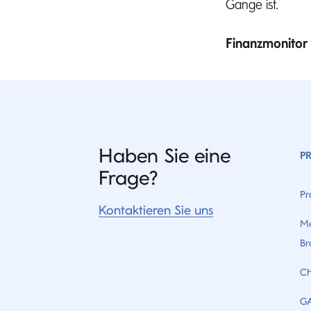
Gange ist.
Finanzmonitor 
Haben Sie eine
P
Frage?
Pr
Kontaktieren Sie uns
Me
Br
Ch
G