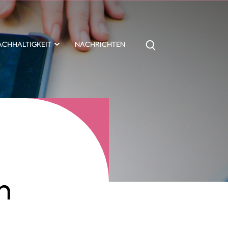
ACHHALTIGKEIT
NACHRICHTEN
n