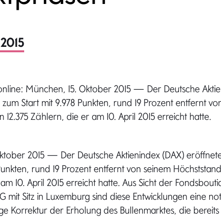
 2015
online: München, 15. Oktober 2015 — Der Deutsche Aktie
 zum Start mit 9.978 Punkten, rund 19 Prozent entfernt v
12.375 Zählern, die er am 10. April 2015 erreicht hatte.
ktober 2015 — Der Deutsche Aktienindex (DAX) eröffnet
 Punkten, rund 19 Prozent entfernt von seinem Höchststand
 am 10. April 2015 erreicht hatte. Aus Sicht der Fondsbo
mit Sitz in Luxemburg sind diese Entwicklungen eine n
ige Korrektur der Erholung des Bullenmarktes, die bereits