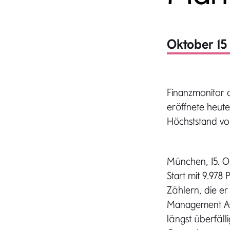
Oktober 15
Finanzmonitor 
eröffnete heute
Höchststand von 
München, 15. O
Start mit 9.978
Zählern, die er
Management AG 
längst überfäll