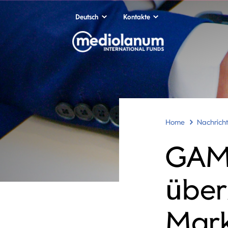
Deutsch
Kontakte
Home
Nachrich
GAM
über
Mar