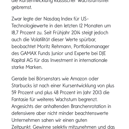
die Kursentwicklung klassischer Wachstumstitel
gebremst.
Zwar legte der Nasdaq Index für US-
Technologiewerte in den letzten 12 Monaten um
18,7 Prozent zu. Seit Frühjahr 2014 steigt jedoch
auch die Volatilität dieser Werte spürbar,
beobachtet Moritz Rehmann, Portfoliomanager
des GAMAX Funds Junior und Experte bei DJE
Kapital AG für das Investment in internationale
starke Marken.
Gerade bei Börsenstars wie Amazon oder
Starbucks ist nach einer Kursentwicklung von plus
59 Prozent und plus 48 Prozent im Jahr 2013 die
Fantasie für weiteres Wachstum begrenzt.
Angesichts der anhaltenden Branchenrotation in
defensivere aber nicht minder beachtenswerte
Unternehmen sahen wir einen guten
Zeitpunkt, Gewinne selektiv mitzunehmen und das