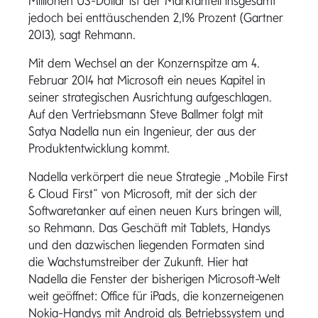
Millionen US-Dollar ist der Marktanteil insgesamt
jedoch bei enttäuschenden 2,1% Prozent (Gartner
2013), sagt Rehmann.
Mit dem Wechsel an der Konzernspitze am 4.
Februar 2014 hat Microsoft ein neues Kapitel in
seiner strategischen Ausrichtung aufgeschlagen.
Auf den Vertriebsmann Steve Ballmer folgt mit
Satya Nadella nun ein Ingenieur, der aus der
Produktentwicklung kommt.
Nadella verkörpert die neue Strategie „Mobile First
& Cloud First“ von Microsoft, mit der sich der
Softwaretanker auf einen neuen Kurs bringen will,
so Rehmann. Das Geschäft mit Tablets, Handys
und den dazwischen liegenden Formaten sind
die Wachstumstreiber der Zukunft. Hier hat
Nadella die Fenster der bisherigen Microsoft-Welt
weit geöffnet: Office für iPads, die konzerneigenen
Nokia-Handys mit Android als Betriebssystem und