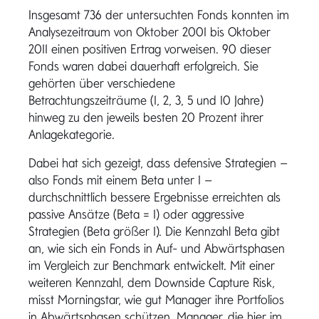
Insgesamt 736 der untersuchten Fonds konnten im
Analysezeitraum von Oktober 2001 bis Oktober
2011 einen positiven Ertrag vorweisen. 90 dieser
Fonds waren dabei dauerhaft erfolgreich. Sie
gehörten über verschiedene
Betrachtungszeiträume (1, 2, 3, 5 und 10 Jahre)
hinweg zu den jeweils besten 20 Prozent ihrer
Anlagekategorie.
Dabei hat sich gezeigt, dass defensive Strategien –
also Fonds mit einem Beta unter 1 –
durchschnittlich bessere Ergebnisse erreichten als
passive Ansätze (Beta = 1) oder aggressive
Strategien (Beta größer 1). Die Kennzahl Beta gibt
an, wie sich ein Fonds in Auf- und Abwärtsphasen
im Vergleich zur Benchmark entwickelt. Mit einer
weiteren Kennzahl, dem Downside Capture Risk,
misst Morningstar, wie gut Manager ihre Portfolios
in Abwärtsphasen schützen. Manager, die hier im