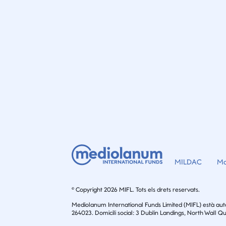
MILDAC
Ma
© Copyright 2026 MIFL. Tots els drets reservats.
Mediolanum International Funds Limited (MIFL) està auto
264023. Domicili social: 3 Dublin Landings, North Wall Qu