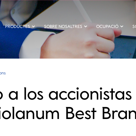
PRODUCTES
SOBRE NOSALTRES
OCUPACIÓ
S
ions
 a los accionistas
olanum Best Bra