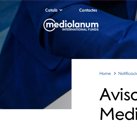
Català
Contactes
Home
Notificac
Aviso
Medi