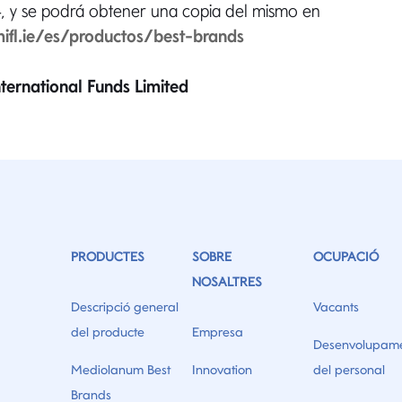
, y se podrá obtener una copia del mismo en
ifl.ie/es/productos/best-brands
ternational Funds Limited
PRODUCTES
SOBRE
OCUPACIÓ
NOSALTRES
Descripció general
Vacants
del producte
Empresa
Desenvolupam
Mediolanum Best
Innovation
del personal
Brands