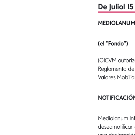
De Juliol 1
MEDIOLANUM
(el "Fondo")
(OICVM autoriz
Reglamento de 
Valores Mobilia
NOTIFICACIÓN
Mediolanum Inte
desea notificar 