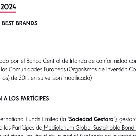
5 2024
 BEST BRANDS
ado por el Banco Central de Irlanda de conformidad co
las Comunidades Europeas (Organismos de Inversión Col
rios) de 2011, en su versión modificada)
 A LOS PARTÍCIPES
rnational Funds Limited (la "
Sociedad Gestora
"), gesto
a los Partícipes de
Mediolanum Global Sustainable Bon