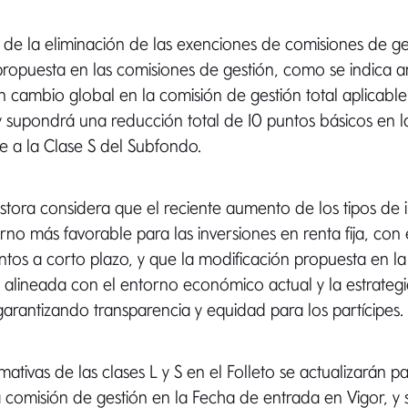
 de la eliminación de las exenciones de comisiones de ges
propuesta en las comisiones de gestión, como se indica a
 cambio global en la comisión de gestión total aplicable
 supondrá una reducción total de 10 puntos básicos en l
le a la Clase S del Subfondo.
tora considera que el reciente aumento de los tipos de i
no más favorable para las inversiones en renta fija, con
ntos a corto plazo, y que la modificación propuesta en la
 alineada con el entorno económico actual y la estrategi
arantizando transparencia y equidad para los partícipes.
mativas de las clases L y S en el Folleto se actualizarán par
 comisión de gestión en la Fecha de entrada en Vigor, y