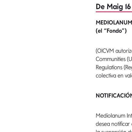
De Maig 16
MEDIOLANUM
(el “Fondo”)
(OICVM autoriz
Communities (Un
Regulations (R
colectiva en va
NOTIFICACIÓN
Mediolanum Inte
desea notificar 