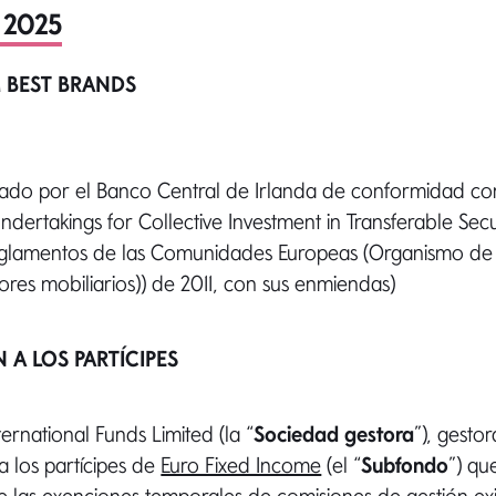
 2025
 BEST BRANDS
ado por el Banco Central de Irlanda de conformidad co
dertakings for Collective Investment in Transferable Secur
eglamentos de las Comunidades Europeas (Organismo de 
lores mobiliarios)) de 2011, con sus enmiendas)
 A LOS PARTÍCIPES
rnational Funds Limited (la “
Sociedad gestora
”), gesto
a los partícipes de
Euro Fixed Income
(el “
Subfondo
”) qu