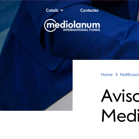
Català
Contactes
Home
Notificac
Aviso
Medi