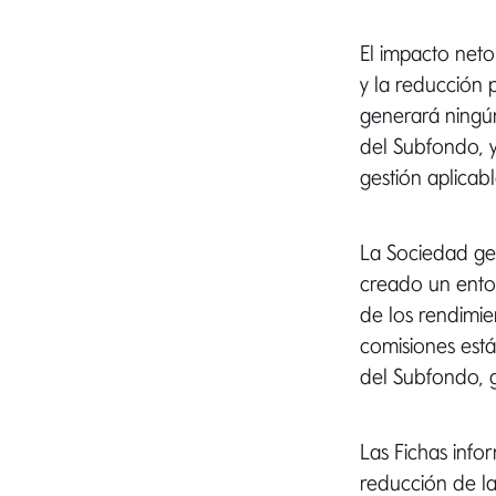
El impacto neto
y la reducción 
generará ningún
del Subfondo, y
gestión aplicab
La Sociedad ges
creado un entor
de los rendimie
comisiones está
del Subfondo, g
Las Fichas infor
reducción de la