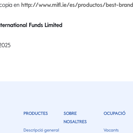
 copia en
http://www.mifl.ie/es/productos/best-bran
ternational Funds Limited
 2025
PRODUCTES
SOBRE
OCUPACIÓ
NOSALTRES
Descripció general
Vacants