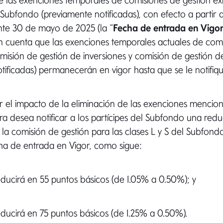
e las exenciones temporales de comisiones de gestión exi
l Subfondo (previamente notificadas), con efecto a partir 
e 30 de mayo de 2025 (la “
Fecha de entrada en Vigo
n cuenta que las exenciones temporales actuales de com
misión de gestión de inversiones y comisión de gestión de
tificadas) permanecerán en vigor hasta que se le notifiqu
 el impacto de la eliminación de las exenciones mencion
a desea notificar a los partícipes del Subfondo una red
a comisión de gestión para las clases L y S del Subfond
cha de entrada en Vigor, como sigue:
educirá en 55 puntos básicos (de 1.05% a 0.50%); y
educirá en 75 puntos básicos (de 1.25% a 0.50%).