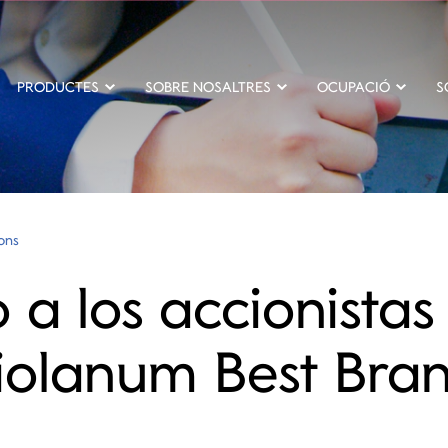
PRODUCTES
SOBRE NOSALTRES
OCUPACIÓ
S
ions
 a los accionistas
olanum Best Bra