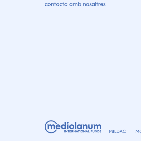
contacta amb nosaltres
MILDAC
Ma