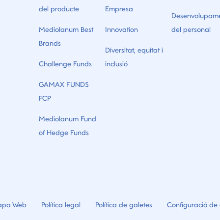
del producte
Empresa
Desenvolupam
Mediolanum Best
Innovation
del personal
Brands
Diversitat, equitat i
Challenge Funds
inclusió
GAMAX FUNDS
FCP
Mediolanum Fund
of Hedge Funds
pa Web
Política legal
Política de galetes
Configuració de 