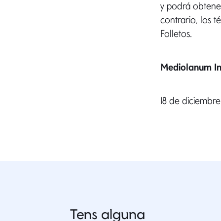
y podrá obtener
contrario, los 
Folletos.
Mediolanum In
18 de diciembr
Tens alguna