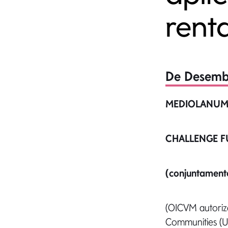
renta
De Desembr
MEDIOLANUM
CHALLENGE 
(conjuntament
(OICVM autoriz
Communities (Un