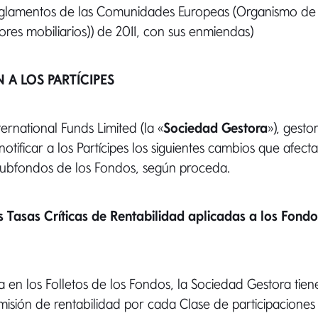
eglamentos de las Comunidades Europeas (Organismo de 
lores mobiliarios)) de 2011, con sus enmiendas)
 A LOS PARTÍCIPES
rnational Funds Limited (la «
Sociedad Gestora
»), gesto
otificar a los Partícipes los siguientes cambios que afect
ubfondos de los Fondos, según proceda.
 Tasas Críticas de Rentabilidad aplicadas a los Fondos
 en los Folletos de los Fondos, la Sociedad Gestora tie
misión de rentabilidad por cada Clase de participaciones 