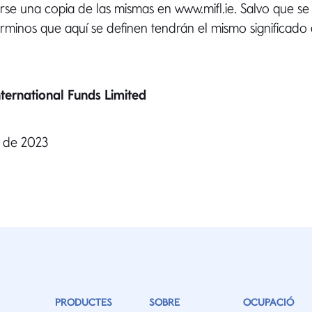
se una copia de las mismas en www.mifl.ie. Salvo que se 
términos que aquí se definen tendrán el mismo significado
ternational Funds Limited
e de 2023
PRODUCTES
SOBRE
OCUPACIÓ