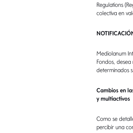
Regulations (R
colectiva en va
NOTIFICACIÓN
Mediolanum Inte
Fondos, desea n
determinados s
Cambios en las
y multiactivos
Como se detalla
percibir una co