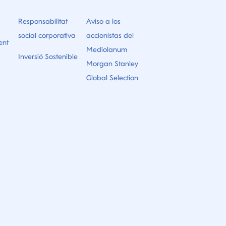
Responsabilitat
Aviso a los
social corporativa
accionistas del
ent
Mediolanum
Inversió Sostenible
Morgan Stanley
Global Selection