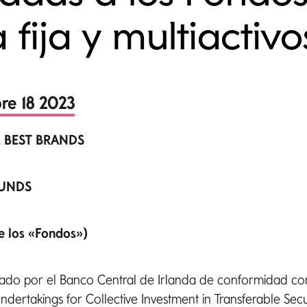
 fija y multiactivo
e 18 2023
 BEST BRANDS
FUNDS
e los «Fondos»)
ado por el Banco Central de Irlanda de conformidad co
dertakings for Collective Investment in Transferable Secur