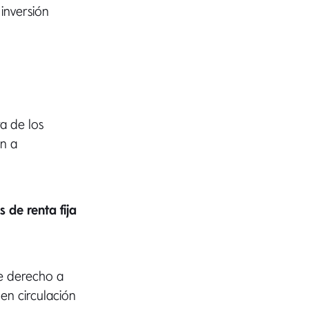
inversión
ra de los
an a
 de renta fija
ne derecho a
en circulación