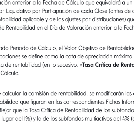
ación anterior a la Fecha de Cálculo que equivaldrá a un
or Liquidativo por Participación de cada Clase (antes de 
tabilidad aplicable y de los ajustes por distribuciones) qu
de Rentabilidad en el Día de Valoración anterior a la Fec
ado Periodo de Cálculo, el Valor Objetivo de Rentabilid
cipaciones se define como la cota de apreciación máxim
ica de rentabilidad (en lo sucesivo, «
Tasa Crítica de Rent
Cálculo.
e calcular la comisión de rentabilidad, se modificarán las
tabilidad que figuran en las correspondientes Fichas Infor
flejar que la Tasa Crítica de Rentabilidad de los subfondos
 lugar del 1%) y la de los subfondos multiactivos del 4% (