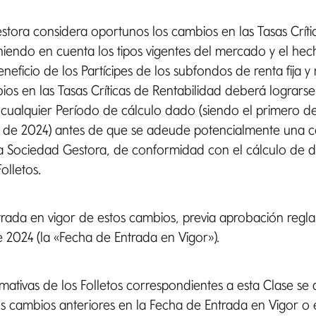
tora considera oportunos los cambios en las Tasas Críti
niendo en cuenta los tipos vigentes del mercado y el he
eficio de los Partícipes de los subfondos de renta fija y m
os en las Tasas Críticas de Rentabilidad deberá lograr
 cualquier Período de cálculo dado (siendo el primero de
e de 2024) antes de que se adeude potencialmente una 
la Sociedad Gestora, de conformidad con el cálculo de 
Folletos.
rada en vigor de estos cambios, previa aprobación regla
e 2024 (la «Fecha de Entrada en Vigor»).
rmativas de los Folletos correspondientes a esta Clase se 
 los cambios anteriores en la Fecha de Entrada en Vigor o 