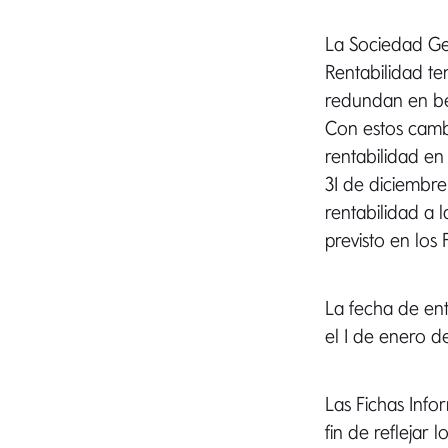
La Sociedad Ges
Rentabilidad te
redundan en ben
Con estos cambi
rentabilidad en
31 de diciembr
rentabilidad a 
previsto en los 
La fecha de ent
el 1 de enero d
Las Fichas Info
fin de reflejar