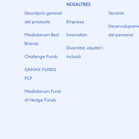
NOSALTRES
Descripció general
Vacants
del producte
Empresa
Desenvolupam
Mediolanum Best
Innovation
del personal
Brands
Diversitat, equitat i
Challenge Funds
inclusió
GAMAX FUNDS
FCP
Mediolanum Fund
of Hedge Funds