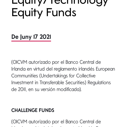
Equity Funds
De Juny 17 2021
(OICVM autorizado por el Banco Central de
Irlanda en virtud del reglamento irlandés European
Communities (Undertakings for Collective
Investment in Transferable Securities) Regulations
de 2011, en su versión modificada).
CHALLENGE FUNDS
(OICVM autorizado por el Banco Central de