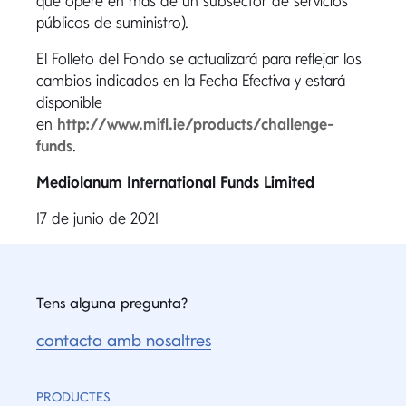
que opere en más de un subsector de servicios
públicos de suministro).
El Folleto del Fondo se actualizará para reflejar los
cambios indicados en la Fecha Efectiva y estará
disponible
en
http://www.mifl.ie/products/challenge-
funds
.
Mediolanum International Funds Limited
17 de junio de 2021
Tens alguna pregunta?
contacta amb nosaltres
PRODUCTES