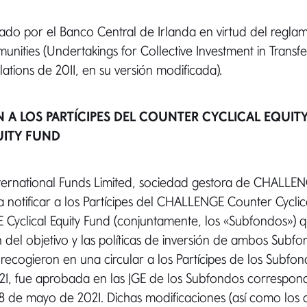
do por el Banco Central de Irlanda en virtud del reglam
ities (Undertakings for Collective Investment in Transf
lations de 2011, en su versión modificada).
 A LOS PARTÍCIPES DEL COUNTER CYCLICAL EQUIT
UITY FUND
ernational Funds Limited, sociedad gestora de CHALLEN
 notificar a los Partícipes del CHALLENGE Counter Cyclica
Cyclical Equity Fund (conjuntamente, los «Subfondos») q
 del objetivo y las políticas de inversión de ambos Subf
ecogieron en una circular a los Partícipes de los Subfon
1, fue aprobada en las JGE de los Subfondos correspond
28 de mayo de 2021. Dichas modificaciones (así como los