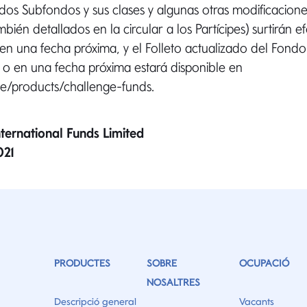
os Subfondos y sus clases y algunas otras modificacion
mbién detallados en la circular a los Partícipes) surtirán ef
o en una fecha próxima, y el Folleto actualizado del Fondo
1 o en una fecha próxima estará disponible en
.ie/products/challenge-funds.
ternational Funds Limited
021
PRODUCTES
SOBRE
OCUPACIÓ
NOSALTRES
Descripció general
Vacants