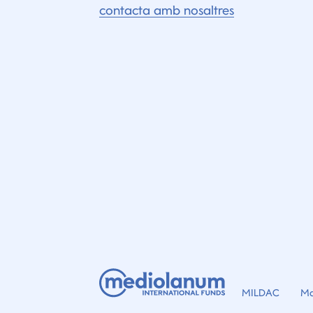
contacta amb nosaltres
MILDAC
Ma