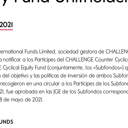
 2021
ernational Funds Limited, sociedad gestora de CHALLEN
 notificar a los Partícipes del CHALLENGE Counter Cyclica
Cyclical Equity Fund (conjuntamente, los «Subfondos») q
 del objetivo y las políticas de inversión de ambos Subf
ecogieron en una circular a los Partícipes de los Subfon
1, fue aprobada en las JGE de los Subfondos correspond
28 de mayo de 2021.
FUNDS