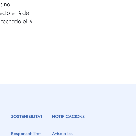
es no
ecto el 14 de
 fechado el 14
SOSTENIBILITAT
NOTIFICACIONS
Responsabilitat
Aviso a los