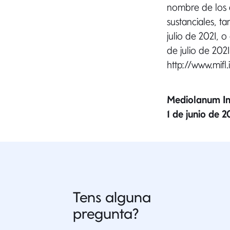
nombre de los d
sustanciales, ta
julio de 2021, 
de julio de 202
http://www.mifl
Mediolanum In
1 de junio de 2
Tens alguna
pregunta?