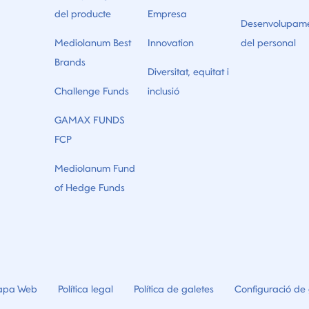
del producte
Empresa
Desenvolupam
Mediolanum Best
Innovation
del personal
Brands
Diversitat, equitat i
Challenge Funds
inclusió
GAMAX FUNDS
FCP
Mediolanum Fund
of Hedge Funds
pa Web
Política legal
Política de galetes
Configuració de 